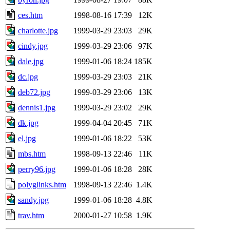
ces.htm
1998-08-16 17:39
12K
charlotte.jpg
1999-03-29 23:03
29K
cindy.jpg
1999-03-29 23:06
97K
dale.jpg
1999-01-06 18:24
185K
dc.jpg
1999-03-29 23:03
21K
deb72.jpg
1999-03-29 23:06
13K
dennis1.jpg
1999-03-29 23:02
29K
dk.jpg
1999-04-04 20:45
71K
el.jpg
1999-01-06 18:22
53K
mbs.htm
1998-09-13 22:46
11K
perry96.jpg
1999-01-06 18:28
28K
polyglinks.htm
1998-09-13 22:46
1.4K
sandy.jpg
1999-01-06 18:28
4.8K
trav.htm
2000-01-27 10:58
1.9K